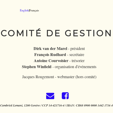
English
|Français
COMITÉ DE GESTION
Dirk van der Marel
- président
François Rudhard
- secrétaire
Antoine Courvoisier
- trésorier
Stephen Winfield
- organisation d'événements
Jacques Rougemont - webmaster (hors comité)
Cambristi Lemani, 1200 Genève / CCP 14-421716-4 / IBAN: CH68 0900 0000 1442 1716 4