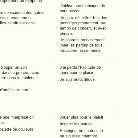
roprement au tempo de
J’utilise une technique de
haut niveau.
rte conscience des autres
je sais exactement
Je peux déchiffrer tous les
les se situent dans
passages proprement, au
tempo de concert, et avec
phrasé.
Je pourrais probablement
jouer les parties de tous
les autres, si demandé.
velopper un son
J’ai perdu l’habitude de
 dans le groupe, avec
jouer pour le plaisir.
iété dans la couleur
Je suis autocritique.
 d'améliorer mon
 une interprétation
Jouer plus pour le plaisir
te.
Inspirer les autres
palette de couleurs
Enseigner ou soutenir la
musique de chambre.