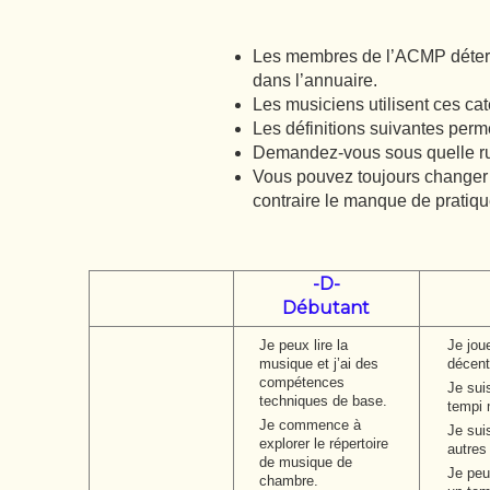
Les membres de l’ACMP détermi
dans l’annuaire.
Les musiciens utilisent ces ca
Les définitions suivantes permet
Demandez-vous sous quelle rub
Vous pouvez toujours changer v
contraire le manque de pratiqu
-D-
Débutant
Je peux lire la
Je jou
musique et j’ai des
décent
compétences
Je sui
techniques de base.
tempi 
Je commence à
Je sui
explorer le répertoire
autres 
de musique de
Je peu
chambre.