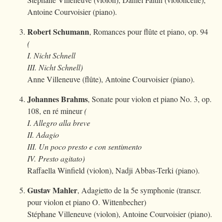
Antoine Courvoisier (piano).
Robert Schumann
, Romances pour flûte et piano, op. 94
(
I. Nicht Schnell
III. Nicht Schnell)
Anne Villeneuve (flûte), Antoine Courvoisier (piano).
Johannes Brahms
, Sonate pour violon et piano No. 3, op.
108, en ré mineur
(
I. Allegro alla breve
II. Adagio
III. Un poco presto e con sentimento
IV. Presto agitato)
Raffaella Winfield (violon), Nadji Abbas-Terki (piano).
Gustav Mahler
, Adagietto de la 5e symphonie (transcr.
pour violon et piano O. Wittenbecher)
Stéphane Villeneuve (violon), Antoine Courvoisier (piano).