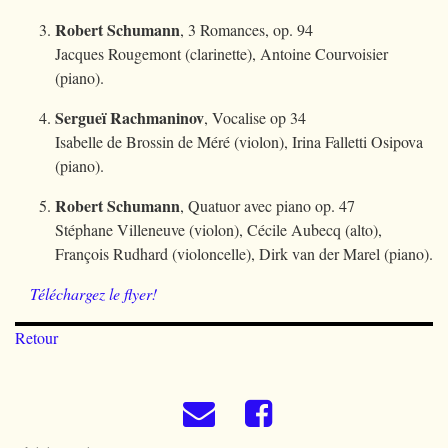
Robert Schumann
, 3 Romances, op. 94
Jacques Rougemont (clarinette), Antoine Courvoisier
(piano).
Sergueï Rachmaninov
, Vocalise op 34
Isabelle de Brossin de Méré (violon), Irina Falletti Osipova
(piano).
Robert Schumann
, Quatuor avec piano op. 47
Stéphane Villeneuve (violon), Cécile Aubecq (alto),
François Rudhard (violoncelle), Dirk van der Marel (piano).
Téléchargez le flyer!
Retour