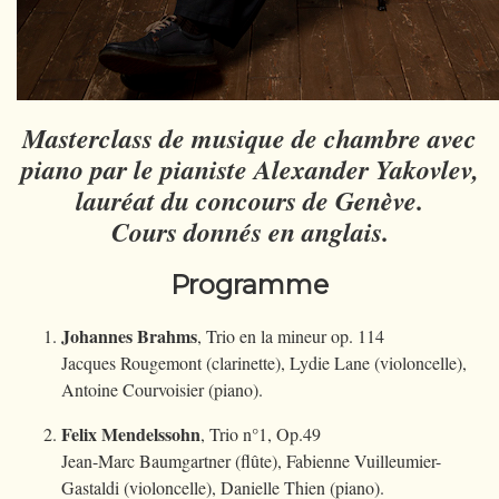
Masterclass de musique de chambre avec
piano par le pianiste Alexander Yakovlev,
lauréat du concours de Genève.
Cours donnés en anglais.
Programme
Johannes Brahms
, Trio en la mineur op. 114
Jacques Rougemont (clarinette), Lydie Lane (violoncelle),
Antoine Courvoisier (piano).
Felix Mendelssohn
, Trio n°1, Op.49
Jean-Marc Baumgartner (flûte), Fabienne Vuilleumier-
Gastaldi (violoncelle), Danielle Thien (piano).