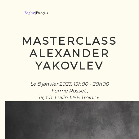
English
|Français
MASTERCLASS
ALEXANDER
YAKOVLEV
Le 8 janvier 2023, 13h00 - 20h00
Ferme Rosset ,
19, Ch. Lullin 1256 Troinex .