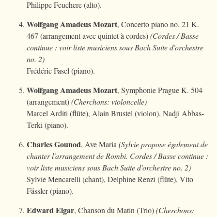
Philippe Feuchere (alto).
Wolfgang Amadeus Mozart
, Concerto piano no. 21 K.
467 (arrangement avec quintet à cordes)
(Cordes / Basse
continue : voir liste musiciens sous Bach Suite d'orchestre
no. 2)
Frédéric Fasel (piano).
Wolfgang Amadeus Mozart
, Symphonie Prague K. 504
(arrangement)
(Cherchons: violoncelle)
Marcel Arditi (flûte), Alain Brustel (violon), Nadji Abbas-
Terki (piano).
Charles Gounod
, Ave Maria
(Sylvie propose également de
chanter l'arrangement de Rombi. Cordes / Basse continue :
voir liste musiciens sous Bach Suite d'orchestre no. 2)
Sylvie Mencarelli (chant), Delphine Renzi (flûte), Vito
Fässler (piano).
Edward Elgar
, Chanson du Matin (Trio)
(Cherchons: