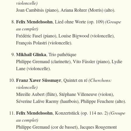
violoncelle)
Joan Cambitsis (piano), Ariana Rohrer (Morris) (alto).
Felix Mendelssohn
, Lied ohne Worte (op. 109)
(Groupe
au complet)
Frédéric Fasel (piano), Louise Bigwood (violoncelle),
François Polastri (violoncelle).
Mikhaïl Glinka
, Trio pathétique
Philippe Gremaud (clarinette), Vito Fässler (piano), Lydie
Lane (violoncelle).
Franz Xaver Süssmayr
, Quintet en ré
(Cherchons:
violoncelle)
Mireille Aubert (flûte), Stéphane Villeneuve (violon),
Séverine Lalive Raemy (hautbois), Philippe Feuchere (alto).
Felix Mendelssohn
, Konzertstück (op. 114 no. 2)
(Groupe
au complet)
Philippe Gremaud (cor de basset), Jacques Rougemont