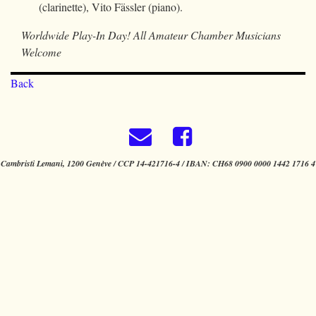
(clarinette), Vito Fässler (piano).
Worldwide Play-In Day! All Amateur Chamber Musicians
Welcome
Back
Cambristi Lemani, 1200 Genève / CCP 14-421716-4 / IBAN: CH68 0900 0000 1442 1716 4