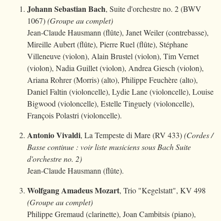
Johann Sebastian Bach
, Suite d'orchestre no. 2 (BWV
1067)
(Groupe au complet)
Jean-Claude Hausmann (flûte), Janet Weiler (contrebasse),
Mireille Aubert (flûte), Pierre Ruel (flûte), Stéphane
Villeneuve (violon), Alain Brustel (violon), Tim Vernet
(violon), Nadia Guillet (violon), Andrea Giesch (violon),
Ariana Rohrer (Morris) (alto), Philippe Feuchère (alto),
Daniel Faltin (violoncelle), Lydie Lane (violoncelle), Louise
Bigwood (violoncelle), Estelle Tinguely (violoncelle),
François Polastri (violoncelle).
Antonio Vivaldi
, La Tempeste di Mare (RV 433)
(Cordes /
Basse continue : voir liste musiciens sous Bach Suite
d'orchestre no. 2)
Jean-Claude Hausmann (flûte).
Wolfgang Amadeus Mozart
, Trio "Kegelstatt", KV 498
(Groupe au complet)
Philippe Gremaud (clarinette), Joan Cambitsis (piano),