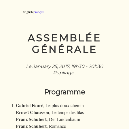
English|
Français
ASSEMBLÉE
GÉNÉRALE
Le January 25, 2017, 19h30 - 20h30
Puplinge .
Programme
Gabriel Fauré
, Le plus doux chemin
Ernest Chausson
, Le temps des lilas
Franz Schubert
, Der Lindenbaum
Franz Schubert
, Romance