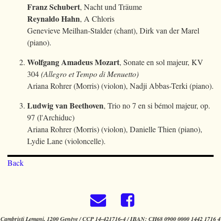
Franz Schubert
, Nacht und Träume
Reynaldo Hahn
, A Chloris
Genevieve Meilhan-Stalder (chant), Dirk van der Marel
(piano).
Wolfgang Amadeus Mozart
, Sonate en sol majeur, KV
304
(Allegro et Tempo di Menuetto)
Ariana Rohrer (Morris) (violon), Nadji Abbas-Terki (piano).
Ludwig van Beethoven
, Trio no 7 en si bémol majeur, op.
97 (l'Archiduc)
Ariana Rohrer (Morris) (violon), Danielle Thien (piano),
Lydie Lane (violoncelle).
Back
Cambristi Lemani, 1200 Genève / CCP 14-421716-4 / IBAN: CH68 0900 0000 1442 1716 4