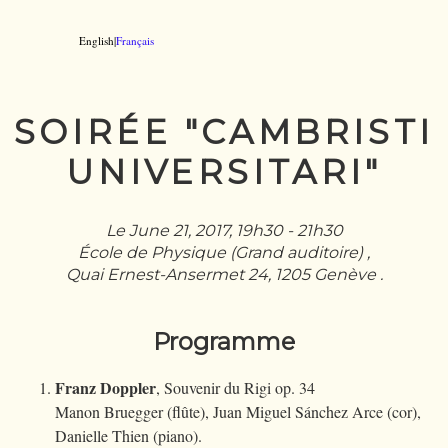
English|
Français
SOIRÉE "CAMBRISTI
UNIVERSITARI"
Le June 21, 2017, 19h30 - 21h30
École de Physique (Grand auditoire) ,
Quai Ernest-Ansermet 24, 1205 Genève .
Programme
Franz Doppler
, Souvenir du Rigi op. 34
Manon Bruegger (flûte), Juan Miguel Sánchez Arce (cor),
Danielle Thien (piano).