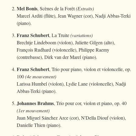
Mel Bonis
, Scènes de la Forêt
(Extraits)
Marcel Arditi (flûte), Jean Wagner (cor), Nadji Abbas-Terki
(piano).
Franz Schubert
, La Truite
(variations)
Brechtje Lindeboom (violon), Juliette Gilgen (alto),
François Rudhard (violoncelle), Philippe Raemy
(contrebasse), Dirk van der Marel (piano).
Franz Schubert
, Trio pour piano, violon et violoncelle, op.
100
(4e mouvement)
Larissa Humbel (violon), Lydie Lane (violoncelle), Nadji
Abbas-Terki (piano).
Johannes Brahms
, Trio pour cor, violon et piano, op. 40
(1er mouvement)
Juan Miguel Sánchez Arce (cor), N'Della Diouf (violon),
Danielle Thien (piano).